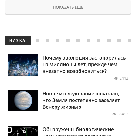
ПОКАЗАТЬ ЕЩЕ
НАУКА
Почему эволюция застопорилась
на миллионы лет, прежде чем
внезапно возобновиться?
2442
Новое исследование показало,
что Земля постепенно заселяет
Венеру жизнью
36413
Обнаружены биологические
часы-хронометр организма —