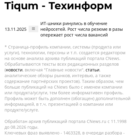
Tiqum - Техинформ
ИТ-шники ринулись в обучение
13.11.2025
нейросетей. Рост числа резюме в разы
опережает рост числа вакансий
* Страница-профиль компании, системы (продукта или
услуги), технологии, персоны и т.п. создается редактором
на основе анализа архива публикаций портала CNews.
Обрабатываются тексты всех редакционных разделов
(
новости
, включая "Главные новости",
статьи
,
аналитические обзоры рынков, интервью, а также
содержание партнёрских проектов). Таким образом, чем
больше публикаций на CNews было с именем компании
или продукта/услуги, тем более информативен профиль.
Профиль может быть дополнен (обогащен) дополнительной
информацией, в т.ч. презентацией о компании или
продукте/услуге.
Обработан архив публикаций портала CNews.ru c 11.1998
до 08.2026 годы.
Ключевых фраз выявлено - 1463328, в очереди разбора -