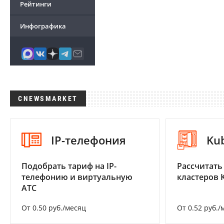
Рейтинги
Инфографика
CNEWSMARKET
IP-телефония
Ku
Подобрать тариф на IP-
Рассчитать
телефонию и виртуальную
кластеров 
АТС
От 0.50 руб./месяц
От 0.52 руб./