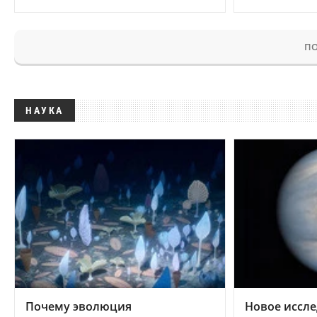
ПО
НАУКА
Почему эволюция
Новое иссле