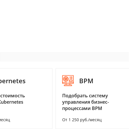
bernetes
BPM
 стоимость
Подобрать систему
Kubernetes
управления бизнес-
процессами BPM
месяц
От 1 250 руб./месяц