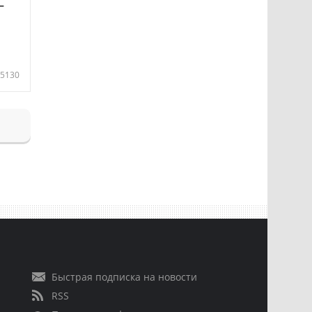
—
5130
Быстрая подписка на новости
RSS