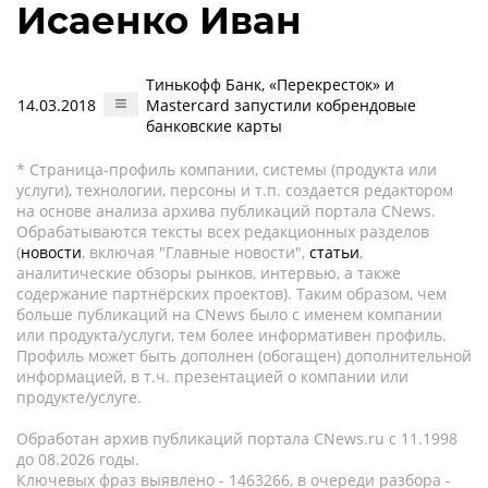
Исаенко Иван
Тинькофф Банк, «Перекресток» и
14.03.2018
Mastercard запустили кобрендовые
банковские карты
* Страница-профиль компании, системы (продукта или
услуги), технологии, персоны и т.п. создается редактором
на основе анализа архива публикаций портала CNews.
Обрабатываются тексты всех редакционных разделов
(
новости
, включая "Главные новости",
статьи
,
аналитические обзоры рынков, интервью, а также
содержание партнёрских проектов). Таким образом, чем
больше публикаций на CNews было с именем компании
или продукта/услуги, тем более информативен профиль.
Профиль может быть дополнен (обогащен) дополнительной
информацией, в т.ч. презентацией о компании или
продукте/услуге.
Обработан архив публикаций портала CNews.ru c 11.1998
до 08.2026 годы.
Ключевых фраз выявлено - 1463266, в очереди разбора -