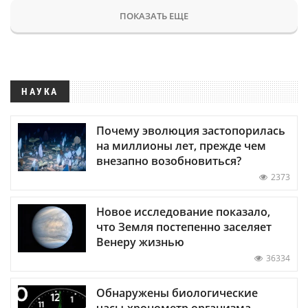
ПОКАЗАТЬ ЕЩЕ
НАУКА
Почему эволюция застопорилась
на миллионы лет, прежде чем
внезапно возобновиться?
2373
Новое исследование показало,
что Земля постепенно заселяет
Венеру жизнью
36334
Обнаружены биологические
часы-хронометр организма —