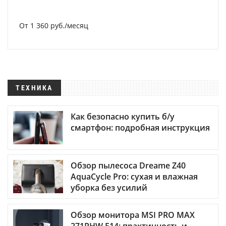
От 1 360 руб./месяц
ТЕХНИКА
Как безопасно купить б/у
смартфон: подробная инструкция
Обзор пылесоса Dreame Z40
AquaCycle Pro: сухая и влажная
уборка без усилий
Обзор монитора MSI PRO MAX
271PHW E14: практичность и