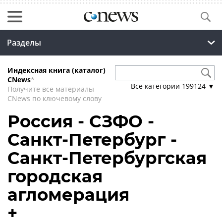
Разделы
Индексная книга (каталог)
CNews
*
Все категории
199124
▼
Получите все материалы
CNews по ключевому слову
Россия - СЗФО -
Санкт-Петербург -
Санкт-Петербургская
городская
агломерация
+