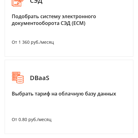
СЭД
Подобрать систему электронного
документооборота СЭД (ECM)
От 1 360 руб./месяц
DBaaS
Выбрать тариф на облачную базу данных
От 0.80 руб./месяц