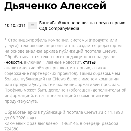
Дьяченко Алексей
Банк «Глобэкс» перешел на новую версию
10.10.2011
СЭД CompanyMedia
* Страница-профиль компании, системы (продукта или
услуги), технологии, персоны и т.п. создается редактором
на основе анализа архива публикаций портала CNews.
Обрабатываются тексты всех редакционных разделов
(
новости
, включая "Главные новости",
статьи
,
аналитические обзоры рынков, интервью, а также
содержание партнёрских проектов). Таким образом, чем
больше публикаций на CNews было с именем компании
или продукта/услуги, тем более информативен профиль.
Профиль может быть дополнен (обогащен) дополнительной
информацией, в т.ч. презентацией о компании или
продукте/услуге.
Обработан архив публикаций портала CNews.ru c 11.1998
до 08.2026 годы.
Ключевых фраз выявлено - 1463146, в очереди разбора -
724586.