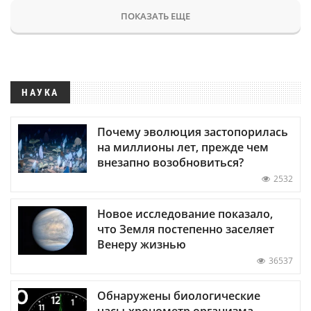
ПОКАЗАТЬ ЕЩЕ
НАУКА
Почему эволюция застопорилась
на миллионы лет, прежде чем
внезапно возобновиться?
2532
Новое исследование показало,
что Земля постепенно заселяет
Венеру жизнью
36537
Обнаружены биологические
часы-хронометр организма —