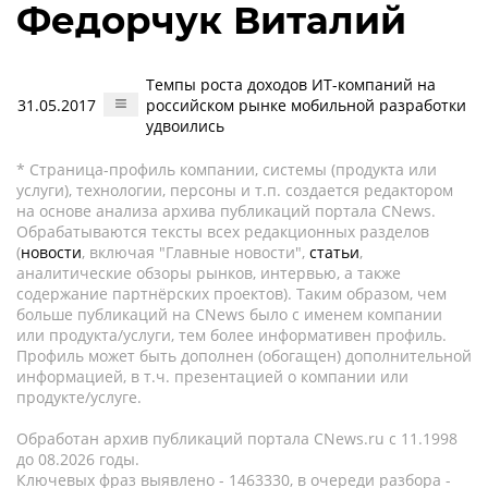
Федорчук Виталий
Темпы роста доходов ИТ-компаний на
31.05.2017
российском рынке мобильной разработки
удвоились
* Страница-профиль компании, системы (продукта или
услуги), технологии, персоны и т.п. создается редактором
на основе анализа архива публикаций портала CNews.
Обрабатываются тексты всех редакционных разделов
(
новости
, включая "Главные новости",
статьи
,
аналитические обзоры рынков, интервью, а также
содержание партнёрских проектов). Таким образом, чем
больше публикаций на CNews было с именем компании
или продукта/услуги, тем более информативен профиль.
Профиль может быть дополнен (обогащен) дополнительной
информацией, в т.ч. презентацией о компании или
продукте/услуге.
Обработан архив публикаций портала CNews.ru c 11.1998
до 08.2026 годы.
Ключевых фраз выявлено - 1463330, в очереди разбора -