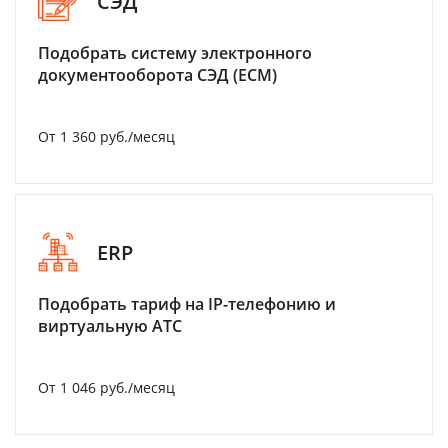
СЭД
Подобрать систему электронного
документооборота СЭД (ECM)
От 1 360 руб./месяц
ERP
Подобрать тариф на IP-телефонию и
виртуальную АТС
От 1 046 руб./месяц