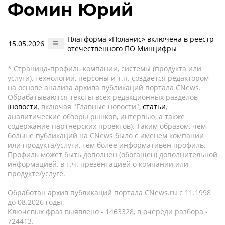
Фомин Юрий
Платформа «Поланис» включена в реестр
15.05.2026
отечественного ПО Минцифры
* Страница-профиль компании, системы (продукта или
услуги), технологии, персоны и т.п. создается редактором
на основе анализа архива публикаций портала CNews.
Обрабатываются тексты всех редакционных разделов
(
новости
, включая "Главные новости",
статьи
,
аналитические обзоры рынков, интервью, а также
содержание партнёрских проектов). Таким образом, чем
больше публикаций на CNews было с именем компании
или продукта/услуги, тем более информативен профиль.
Профиль может быть дополнен (обогащен) дополнительной
информацией, в т.ч. презентацией о компании или
продукте/услуге.
Обработан архив публикаций портала CNews.ru c 11.1998
до 08.2026 годы.
Ключевых фраз выявлено - 1463328, в очереди разбора -
724413.