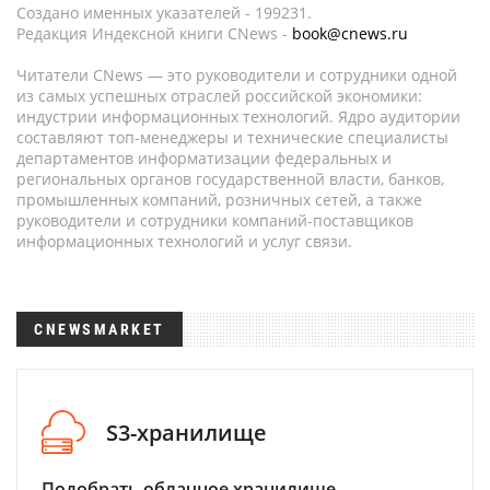
Создано именных указателей - 199231.
Редакция Индексной книги CNews -
book@cnews.ru
Читатели CNews — это руководители и сотрудники одной
из самых успешных отраслей российской экономики:
индустрии информационных технологий. Ядро аудитории
составляют топ-менеджеры и технические специалисты
департаментов информатизации федеральных и
региональных органов государственной власти, банков,
промышленных компаний, розничных сетей, а также
руководители и сотрудники компаний-поставщиков
информационных технологий и услуг связи.
CNEWSMARKET
S3-хранилище
Подобрать облачное хранилище