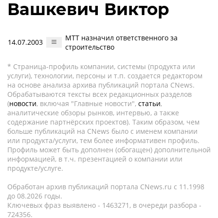
Вашкевич Виктор
МТТ назначил ответственного за
14.07.2003
строительство
* Страница-профиль компании, системы (продукта или
услуги), технологии, персоны и т.п. создается редактором
на основе анализа архива публикаций портала CNews.
Обрабатываются тексты всех редакционных разделов
(
новости
, включая "Главные новости",
статьи
,
аналитические обзоры рынков, интервью, а также
содержание партнёрских проектов). Таким образом, чем
больше публикаций на CNews было с именем компании
или продукта/услуги, тем более информативен профиль.
Профиль может быть дополнен (обогащен) дополнительной
информацией, в т.ч. презентацией о компании или
продукте/услуге.
Обработан архив публикаций портала CNews.ru c 11.1998
до 08.2026 годы.
Ключевых фраз выявлено - 1463271, в очереди разбора -
724356.