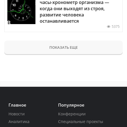
часы-хронометр организма —
когда они выходят из строя,
развитие человека
останавливается
5375
ПОКАЗАТЬ ЕЩЕ
Главное
Популярное
Новости
Конференции
Аналитика
Специальные проекты