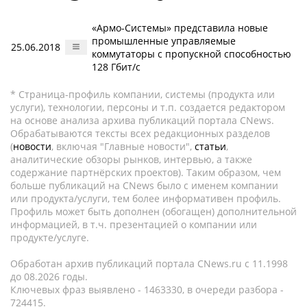
«Армо-Системы» представила новые
промышленные управляемые
25.06.2018
коммутаторы с пропускной способностью
128 Гбит/с
* Страница-профиль компании, системы (продукта или
услуги), технологии, персоны и т.п. создается редактором
на основе анализа архива публикаций портала CNews.
Обрабатываются тексты всех редакционных разделов
(
новости
, включая "Главные новости",
статьи
,
аналитические обзоры рынков, интервью, а также
содержание партнёрских проектов). Таким образом, чем
больше публикаций на CNews было с именем компании
или продукта/услуги, тем более информативен профиль.
Профиль может быть дополнен (обогащен) дополнительной
информацией, в т.ч. презентацией о компании или
продукте/услуге.
Обработан архив публикаций портала CNews.ru c 11.1998
до 08.2026 годы.
Ключевых фраз выявлено - 1463330, в очереди разбора -
724415.