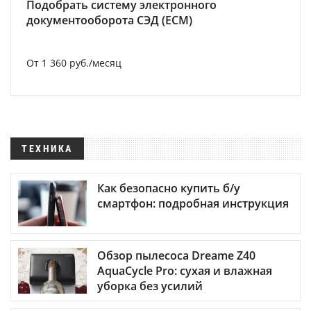
Подобрать систему электронного
документооборота СЭД (ECM)
От 1 360 руб./месяц
ТЕХНИКА
Как безопасно купить б/у
смартфон: подробная инструкция
Обзор пылесоса Dreame Z40
AquaCycle Pro: сухая и влажная
уборка без усилий