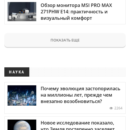
Обзор монитора MSI PRO MAX
271PHW E14: практичность и
визуальный комфорт
ПОКАЗАТЬ ЕЩЕ
НАУКА
Почему эволюция застопорилась
на миллионы лет, прежде чем
внезапно возобновиться?
2264
Новое исследование показало,
что Земля постепенно заселяет