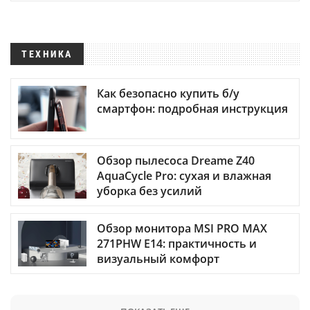
ТЕХНИКА
Как безопасно купить б/у
смартфон: подробная инструкция
Обзор пылесоса Dreame Z40
AquaCycle Pro: сухая и влажная
уборка без усилий
Обзор монитора MSI PRO MAX
271PHW E14: практичность и
визуальный комфорт