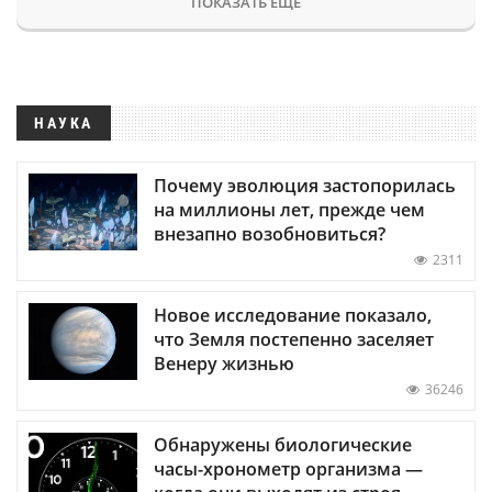
ПОКАЗАТЬ ЕЩЕ
НАУКА
Почему эволюция застопорилась
на миллионы лет, прежде чем
внезапно возобновиться?
2311
Новое исследование показало,
что Земля постепенно заселяет
Венеру жизнью
36246
Обнаружены биологические
часы-хронометр организма —