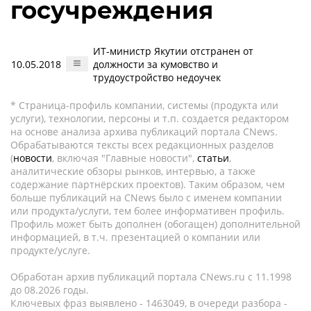
госучреждения
ИТ-министр Якутии отстранен от
10.05.2018
должности за кумовство и
трудоустройство недоучек
* Страница-профиль компании, системы (продукта или
услуги), технологии, персоны и т.п. создается редактором
на основе анализа архива публикаций портала CNews.
Обрабатываются тексты всех редакционных разделов
(
новости
, включая "Главные новости",
статьи
,
аналитические обзоры рынков, интервью, а также
содержание партнёрских проектов). Таким образом, чем
больше публикаций на CNews было с именем компании
или продукта/услуги, тем более информативен профиль.
Профиль может быть дополнен (обогащен) дополнительной
информацией, в т.ч. презентацией о компании или
продукте/услуге.
Обработан архив публикаций портала CNews.ru c 11.1998
до 08.2026 годы.
Ключевых фраз выявлено - 1463049, в очереди разбора -