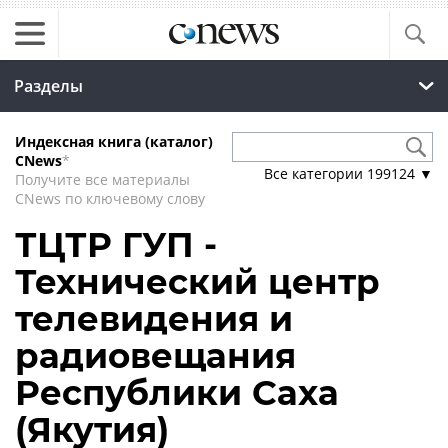
Разделы
Индексная книга (каталог)
CNews
*
Все категории
199124
▼
Получите все материалы
CNews по ключевому слову
ТЦТР ГУП -
Технический центр
телевидения и
радиовещания
Республики Саха
(Якутия)