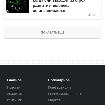
когда они выходят из строя,
развитие человека
останавливается
5061
ПОКАЗАТЬ ЕЩЕ
Главное
Популярное
Новости
Конференции
Аналитика
Специальные проекты
Рейтинги
Маркет