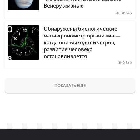
Венеру жизнью
36343
Обнаружены биологические
часы-хронометр организма —
когда они выходят из строя,
развитие человека
останавливается
5136
ПОКАЗАТЬ ЕЩЕ