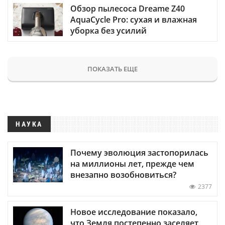
Обзор пылесоса Dreame Z40
AquaCycle Pro: сухая и влажная
уборка без усилий
ПОКАЗАТЬ ЕЩЕ
НАУКА
Почему эволюция застопорилась
на миллионы лет, прежде чем
внезапно возобновиться?
2377
Новое исследование показало,
что Земля постепенно заселяет