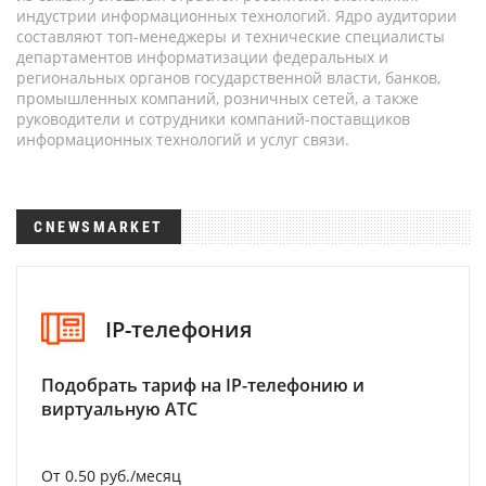
индустрии информационных технологий. Ядро аудитории
составляют топ-менеджеры и технические специалисты
департаментов информатизации федеральных и
региональных органов государственной власти, банков,
промышленных компаний, розничных сетей, а также
руководители и сотрудники компаний-поставщиков
информационных технологий и услуг связи.
CNEWSMARKET
IP-телефония
Подобрать тариф на IP-телефонию и
виртуальную АТС
От 0.50 руб./месяц