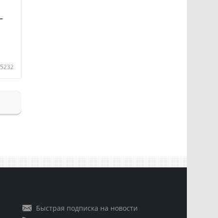
—
5232
Быстрая подписка на новости