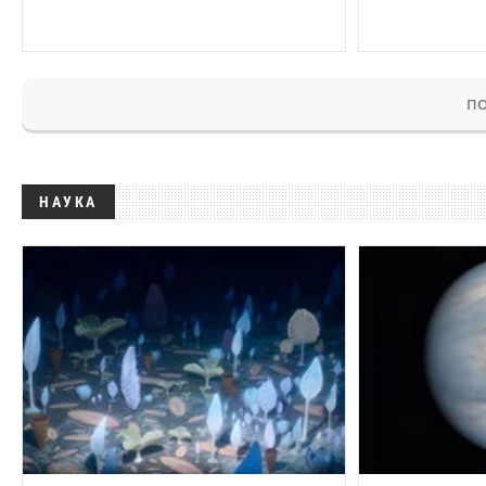
ПО
НАУКА