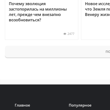
Почему эволюция
Новое иссле
застопорилась на миллионы
что Земля п
лет, прежде чем внезапно
Венеру жиз
возобновиться?
2477
ПО
Главное
Популярное