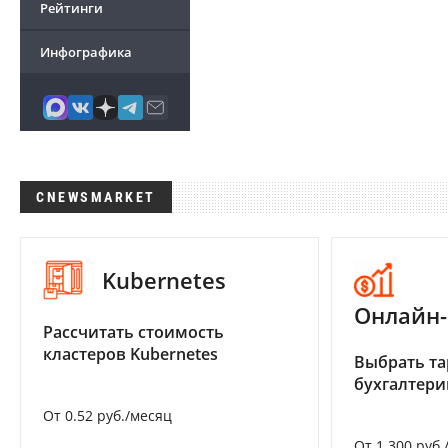
Рейтинги
Инфографика
CNEWSMARKET
Kubernetes
Онлайн-
Рассчитать стоимость
кластеров Kubernetes
Выбрать та
бухгалтер
От 0.52 руб./месяц
От 1 300 руб.