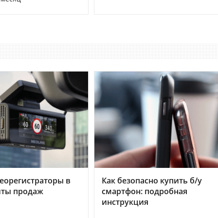
еорегистраторы в
Как безопасно купить б/у
хиты продаж
смартфон: подробная
инструкция