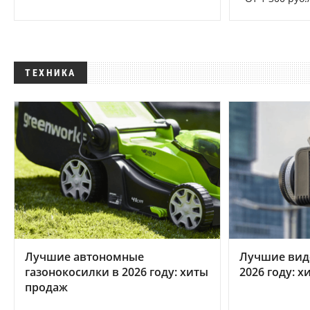
ТЕХНИКА
Лучшие автономные
Лучшие вид
газонокосилки в 2026 году: хиты
2026 году: 
продаж