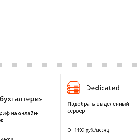
Dedicated
бухгалтерия
Подобрать выделенный
сервер
риф на онлайн-
ию
От 1499 руб./месяц
/месяц