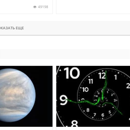
49198
КАЗАТЬ ЕЩЕ