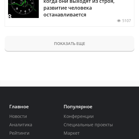
когда они выходят из строя,
развитие человека
останавливается
5107
ПОКАЗАТЬ ЕЩЕ
Главное
Популярное
Новости
Конференции
Аналитика
Специальные проекты
Рейтинги
Маркет