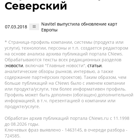
Северский
Navitel выпустила обновление карт
07.03.2018
Европы
* Страница-профиль компании, системы (продукта или
услуги), технологии, персоны и т.п. создается редактором
на основе анализа архива публикаций портала CNews.
Обрабатываются тексты всех редакционных разделов
(
новости
, включая "Главные новости",
статьи
,
аналитические обзоры рынков, интервью, а также
содержание партнёрских проектов). Таким образом, чем
больше публикаций на CNews было с именем компании
или продукта/услуги, тем более информативен профиль.
Профиль может быть дополнен (обогащен) дополнительной
информацией, в т.ч. презентацией о компании или
продукте/услуге.
Обработан архив публикаций портала CNews.ru c 11.1998
до 08.2026 годы.
Ключевых фраз выявлено - 1463145, в очереди разбора -
724585.