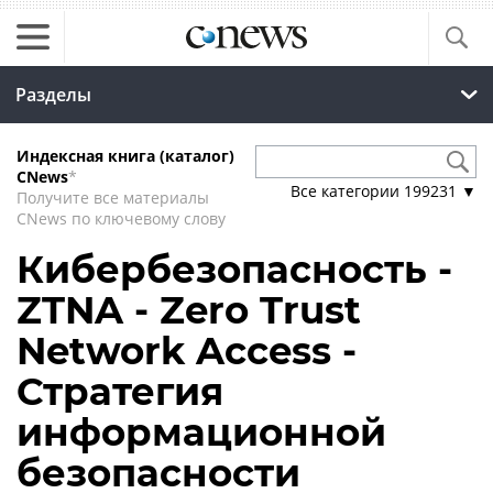
Разделы
Индексная книга (каталог)
CNews
*
Все категории
199231
▼
Получите все материалы
CNews по ключевому слову
Кибербезопасность -
ZTNA - Zero Trust
Network Access -
Стратегия
информационной
безопасности