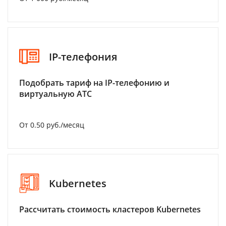
IP-телефония
Подобрать тариф на IP-телефонию и
виртуальную АТС
От 0.50 руб./месяц
Kubernetes
Рассчитать стоимость кластеров Kubernetes