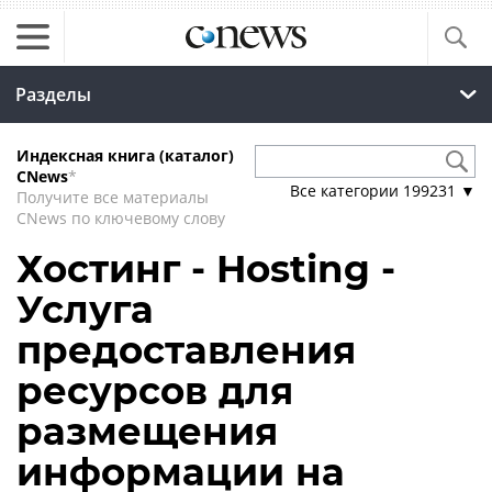
Разделы
Индексная книга (каталог)
CNews
*
Все категории
199231
▼
Получите все материалы
CNews по ключевому слову
Хостинг - Hosting -
Услуга
предоставления
ресурсов для
размещения
информации на