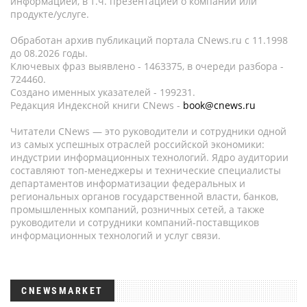
информацией, в т.ч. презентацией о компании или
продукте/услуге.
Обработан архив публикаций портала CNews.ru c 11.1998
до 08.2026 годы.
Ключевых фраз выявлено - 1463375, в очереди разбора -
724460.
Создано именных указателей - 199231.
Редакция Индексной книги CNews -
book@cnews.ru
Читатели CNews — это руководители и сотрудники одной
из самых успешных отраслей российской экономики:
индустрии информационных технологий. Ядро аудитории
составляют топ-менеджеры и технические специалисты
департаментов информатизации федеральных и
региональных органов государственной власти, банков,
промышленных компаний, розничных сетей, а также
руководители и сотрудники компаний-поставщиков
информационных технологий и услуг связи.
CNEWSMARKET