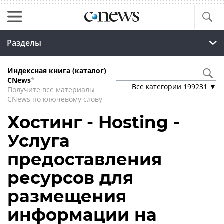
Разделы
Индексная книга (каталог)
CNews
*
Все категории
199231
▼
Получите все материалы
CNews по ключевому слову
Хостинг - Hosting -
Услуга
предоставления
ресурсов для
размещения
информации на