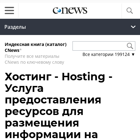
Разделы
Индексная книга (каталог)
CNews
*
Все категории
199124
▼
Получите все материалы
CNews по ключевому слову
Хостинг - Hosting -
Услуга
предоставления
ресурсов для
размещения
информации на