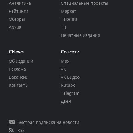
Аналитика
Специальные проекты
Рейтинги
Маркет
Обзоры
Техника
Архив
ТВ
Печатные издания
CNews
Соцсети
Об издании
Max
Реклама
VK
Вакансии
VK Видео
Контакты
Rutube
Telegram
Дзен
Быстрая подписка на новости
RSS