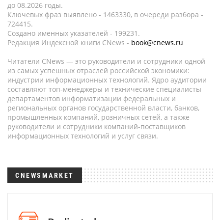
до 08.2026 годы.
Ключевых фраз выявлено - 1463330, в очереди разбора -
724415.
Создано именных указателей - 199231.
Редакция Индексной книги CNews -
book@cnews.ru
Читатели CNews — это руководители и сотрудники одной
из самых успешных отраслей российской экономики:
индустрии информационных технологий. Ядро аудитории
составляют топ-менеджеры и технические специалисты
департаментов информатизации федеральных и
региональных органов государственной власти, банков,
промышленных компаний, розничных сетей, а также
руководители и сотрудники компаний-поставщиков
информационных технологий и услуг связи.
CNEWSMARKET