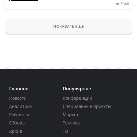
5046
ПОКАЗАТЬ ЕЩЕ
Главное
Популярное
Новости
Конференции
Аналитика
Специальные проекты
Рейтинги
Маркет
Обзоры
Техника
Архив
ТВ