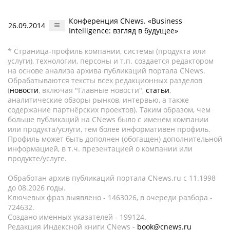
Конференция CNews. «Business
26.09.2014
Intelligence: взгляд в будущее»
* Страница-профиль компании, системы (продукта или
услуги), технологии, персоны и т.п. создается редактором
на основе анализа архива публикаций портала CNews.
Обрабатываются тексты всех редакционных разделов
(
новости
, включая "Главные новости",
статьи
,
аналитические обзоры рынков, интервью, а также
содержание партнёрских проектов). Таким образом, чем
больше публикаций на CNews было с именем компании
или продукта/услуги, тем более информативен профиль.
Профиль может быть дополнен (обогащен) дополнительной
информацией, в т.ч. презентацией о компании или
продукте/услуге.
Обработан архив публикаций портала CNews.ru c 11.1998
до 08.2026 годы.
Ключевых фраз выявлено - 1463026, в очереди разбора -
724632.
Создано именных указателей - 199124.
Редакция Индексной книги CNews -
book@cnews.ru