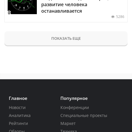
развитие человека
останавливается
5286
ПОКАЗАТЬ ЕЩЕ
Главное
Популярное
Новости
Конференции
Аналитика
Специальные проекты
Рейтинги
Маркет
Обзоры
Техника