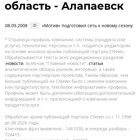
область - Алапаевск
08.09.2008
«Мотив» подготовил сеть к новому сезону
* Страница-профиль компании, системы (продукта или
услуги), технологии, персоны и т.п. создается редактором
на основе анализа архива публикаций портала CNews.
Обрабатываются тексты всех редакционных разделов
(
новости
, включая "Главные новости",
статьи
,
аналитические обзоры рынков, интервью, а также
содержание партнёрских проектов). Таким образом, чем
больше публикаций на CNews было с именем компании
или продукта/услуги, тем более информативен профиль.
Профиль может быть дополнен (обогащен) дополнительной
информацией, в т.ч. презентацией о компании или
продукте/услуге.
Обработан архив публикаций портала CNews.ru c 11.1998
до 08.2026 годы.
Ключевых фраз выявлено - 1463330, в очереди разбора -
724415.