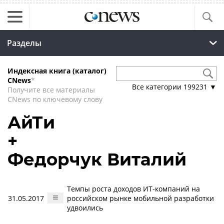
Разделы
Индексная книга (каталог)
CNews
*
Все категории
199231
▼
Получите все материалы
CNews по ключевому слову
АйТи
+
Федорчук Виталий
Темпы роста доходов ИТ-компаний на
31.05.2017
российском рынке мобильной разработки
удвоились