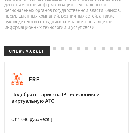
департаментов информатизации федеральных и
региональных органов государственной власти, банков,
промышленных компаний, розничных сетей, а также
руководители и сотрудники компаний-поставщиков
информационных технологий и услуг связи.
CNEWSMARKET
ERP
Подобрать тариф на IP-телефонию и
виртуальную АТС
От 1 046 руб./месяц