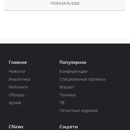
ПОКАЗАТЬ ЕЩЕ
Главное
Популярное
Новости
Конференции
Аналитика
Специальные проекты
Рейтинги
Маркет
Обзоры
Техника
Архив
ТВ
Печатные издания
CNews
Соцсети