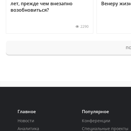
лет, прежде чем внезапно
Венеру жиз
возобновиться?
2290
ПО
Главное
Популярное
Новости
Конференции
Аналитика
Специальные проекты