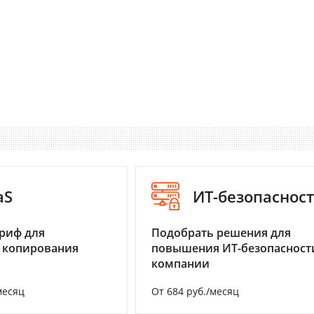
aS
ИТ-безопаснос
риф для
Подобрать решения для
 копирования
повышения ИТ-безопасност
компании
месяц
От 684 руб./месяц