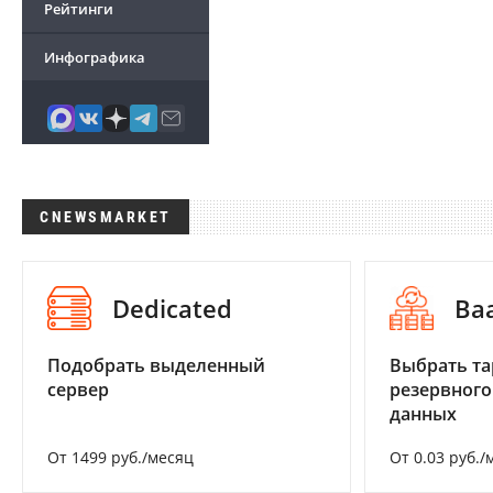
Рейтинги
Инфографика
CNEWSMARKET
Dedicated
Ba
Подобрать выделенный
Выбрать та
сервер
резервного
данных
От 1499 руб./месяц
От 0.03 руб./