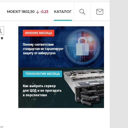
MOEXIT
1802,50
-0,23
КАТАЛОГ
МНЕНИЕ МЕСЯЦА
▼
Почему соответствие
стандартам не гарантирует
защиту от киберугроз
ТЕХНОЛОГИЯ МЕСЯЦА
Как выбрать сервер
для ЦОД и не прогадать
в перспективе
е
ше