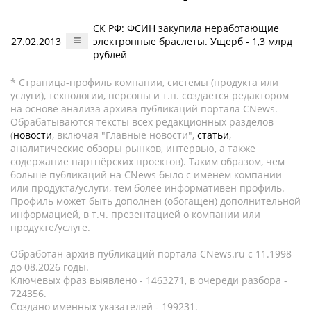
СК РФ: ФСИН закупила неработающие
27.02.2013
электронные браслеты. Ущерб - 1,3 млрд
рублей
* Страница-профиль компании, системы (продукта или
услуги), технологии, персоны и т.п. создается редактором
на основе анализа архива публикаций портала CNews.
Обрабатываются тексты всех редакционных разделов
(
новости
, включая "Главные новости",
статьи
,
аналитические обзоры рынков, интервью, а также
содержание партнёрских проектов). Таким образом, чем
больше публикаций на CNews было с именем компании
или продукта/услуги, тем более информативен профиль.
Профиль может быть дополнен (обогащен) дополнительной
информацией, в т.ч. презентацией о компании или
продукте/услуге.
Обработан архив публикаций портала CNews.ru c 11.1998
до 08.2026 годы.
Ключевых фраз выявлено - 1463271, в очереди разбора -
724356.
Создано именных указателей - 199231.