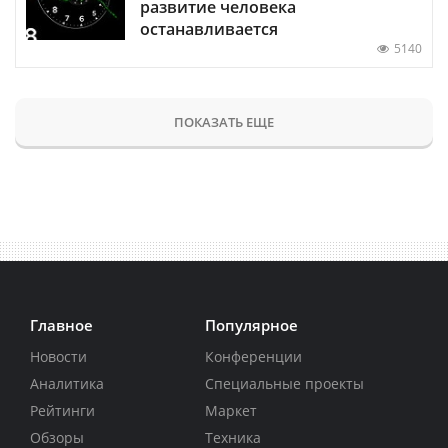
развитие человека
останавливается
5140
ПОКАЗАТЬ ЕЩЕ
Главное
Популярное
Новости
Конференции
Аналитика
Специальные проекты
Рейтинги
Маркет
Обзоры
Техника