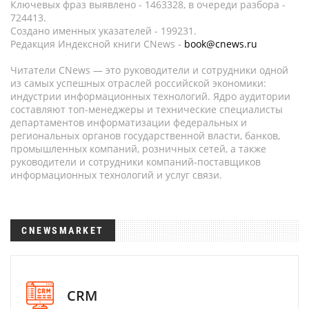
Ключевых фраз выявлено - 1463328, в очереди разбора -
724413.
Создано именных указателей - 199231.
Редакция Индексной книги CNews -
book@cnews.ru
Читатели CNews — это руководители и сотрудники одной
из самых успешных отраслей российской экономики:
индустрии информационных технологий. Ядро аудитории
составляют топ-менеджеры и технические специалисты
департаментов информатизации федеральных и
региональных органов государственной власти, банков,
промышленных компаний, розничных сетей, а также
руководители и сотрудники компаний-поставщиков
информационных технологий и услуг связи.
CNEWSMARKET
CRM