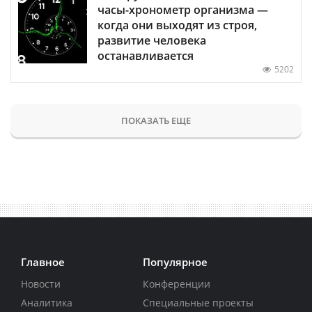
часы-хронометр организма —
когда они выходят из строя,
развитие человека
останавливается
5202
ПОКАЗАТЬ ЕЩЕ
Главное
Популярное
Новости
Конференции
Аналитика
Специальные проекты