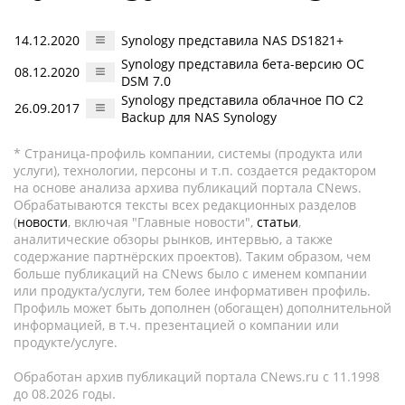
14.12.2020
Synology представила NAS DS1821+
Synology представила бета-версию ОС
08.12.2020
DSM 7.0
Synology представила облачное ПО C2
26.09.2017
Backup для NAS Synology
* Страница-профиль компании, системы (продукта или
услуги), технологии, персоны и т.п. создается редактором
на основе анализа архива публикаций портала CNews.
Обрабатываются тексты всех редакционных разделов
(
новости
, включая "Главные новости",
статьи
,
аналитические обзоры рынков, интервью, а также
содержание партнёрских проектов). Таким образом, чем
больше публикаций на CNews было с именем компании
или продукта/услуги, тем более информативен профиль.
Профиль может быть дополнен (обогащен) дополнительной
информацией, в т.ч. презентацией о компании или
продукте/услуге.
Обработан архив публикаций портала CNews.ru c 11.1998
до 08.2026 годы.