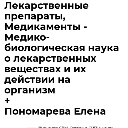
Лекарственные
препараты,
Медикаменты -
Медико-
биологическая наука
о лекарственных
веществах и их
действии на
организм
+
Пономарева Елена
"Конгресс CRM. Россия и СНГ" начнет