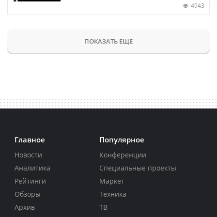
4943
ПОКАЗАТЬ ЕЩЕ
Главное
Популярное
Новости
Конференции
Аналитика
Специальные проекты
Рейтинги
Маркет
Обзоры
Техника
Архив
ТВ