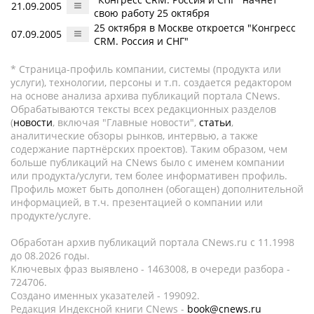
21.09.2005
свою работу 25 октября
25 октября в Москве откроется "Конгресс
07.09.2005
CRM. Россия и СНГ"
* Страница-профиль компании, системы (продукта или
услуги), технологии, персоны и т.п. создается редактором
на основе анализа архива публикаций портала CNews.
Обрабатываются тексты всех редакционных разделов
(
новости
, включая "Главные новости",
статьи
,
аналитические обзоры рынков, интервью, а также
содержание партнёрских проектов). Таким образом, чем
больше публикаций на CNews было с именем компании
или продукта/услуги, тем более информативен профиль.
Профиль может быть дополнен (обогащен) дополнительной
информацией, в т.ч. презентацией о компании или
продукте/услуге.
Обработан архив публикаций портала CNews.ru c 11.1998
до 08.2026 годы.
Ключевых фраз выявлено - 1463008, в очереди разбора -
724706.
Создано именных указателей - 199092.
Редакция Индексной книги CNews -
book@cnews.ru