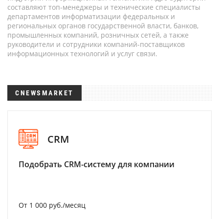
составляют топ-менеджеры и технические специалисты
департаментов информатизации федеральных и
региональных органов государственной власти, банков,
промышленных компаний, розничных сетей, а также
руководители и сотрудники компаний-поставщиков
информационных технологий и услуг связи.
CNEWSMARKET
CRM
Подобрать CRM-систему для компании
От 1 000 руб./месяц