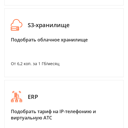
S3-хранилище
Подобрать облачное хранилище
От 6,2 коп. за 1 Гб/месяц
ERP
Подобрать тариф на IP-телефонию и
виртуальную АТС