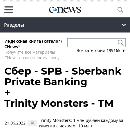
Разделы
Индексная книга (каталог)
CNews
*
Все категории
199165
▼
Получите все материалы
CNews по ключевому слову
Сбер - SPB - Sberbank
Private Banking
+
Trinity Monsters - ТМ
Trinity Monsters: 1 млн рублей каждому за
21.06.2022
клиента с чеком от 10 млн