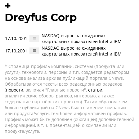
+
Dreyfus Corp
NASDAQ вырос на ожиданиях
17.10.2001
квартальных показателей Intel и IBM
NASDAQ вырос на ожиданиях
17.10.2001
квартальных показателей Intel и IBM
* Страница-профиль компании, системы (продукта или
услуги), технологии, персоны и т.п. создается редактором
на основе анализа архива публикаций портала CNews.
Обрабатываются тексты всех редакционных разделов
(
новости
, включая "Главные новости",
статьи
,
аналитические обзоры рынков, интервью, а также
содержание партнёрских проектов). Таким образом, чем
больше публикаций на CNews было с именем компании
или продукта/услуги, тем более информативен профиль.
Профиль может быть дополнен (обогащен) дополнительной
информацией, в т.ч. презентацией о компании или
продукте/услуге.