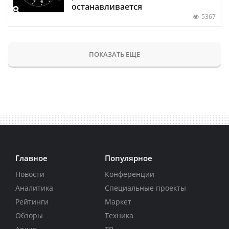
останавливается
5367
ПОКАЗАТЬ ЕЩЕ
Главное
Популярное
Новости
Конференции
Аналитика
Специальные проекты
Рейтинги
Маркет
Обзоры
Техника