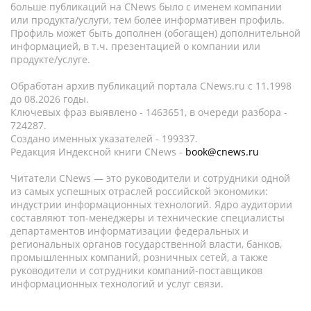
больше публикаций на CNews было с именем компании
или продукта/услуги, тем более информативен профиль.
Профиль может быть дополнен (обогащен) дополнительной
информацией, в т.ч. презентацией о компании или
продукте/услуге.
Обработан архив публикаций портала CNews.ru c 11.1998
до 08.2026 годы.
Ключевых фраз выявлено - 1463651, в очереди разбора -
724287.
Создано именных указателей - 199337.
Редакция Индексной книги CNews -
book@cnews.ru
Читатели CNews — это руководители и сотрудники одной
из самых успешных отраслей российской экономики:
индустрии информационных технологий. Ядро аудитории
составляют топ-менеджеры и технические специалисты
департаментов информатизации федеральных и
региональных органов государственной власти, банков,
промышленных компаний, розничных сетей, а также
руководители и сотрудники компаний-поставщиков
информационных технологий и услуг связи.