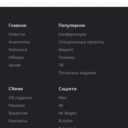
Главное
Популярное
Новости
Конференции
Аналитика
Специальные проекты
Рейтинги
Маркет
Обзоры
Техника
Архив
ТВ
Печатные издания
CNews
Соцсети
Об издании
Max
Реклама
VK
Вакансии
VK Видео
Контакты
Rutube