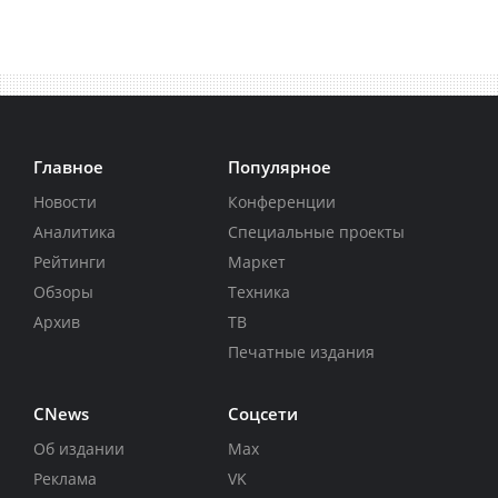
Главное
Популярное
Новости
Конференции
Аналитика
Специальные проекты
Рейтинги
Маркет
Обзоры
Техника
Архив
ТВ
Печатные издания
CNews
Соцсети
Об издании
Max
Реклама
VK