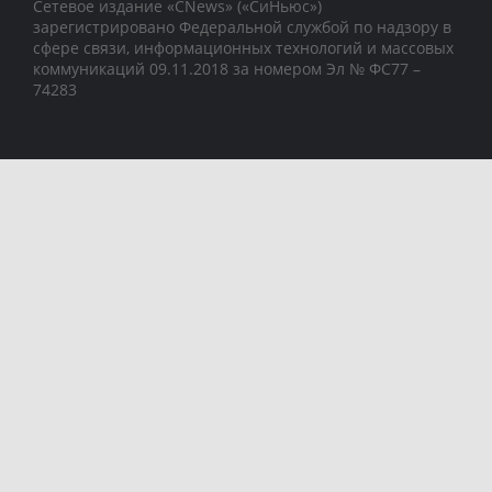
Сетевое издание «CNews» («СиНьюс»)
зарегистрировано Федеральной службой по надзору в
сфере связи, информационных технологий и массовых
коммуникаций 09.11.2018 за номером Эл № ФС77 –
74283