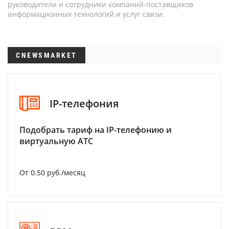
руководители и сотрудники компаний-поставщиков
информационных технологий и услуг связи.
CNEWSMARKET
IP-телефония
Подобрать тариф на IP-телефонию и
виртуальную АТС
От 0.50 руб./месяц