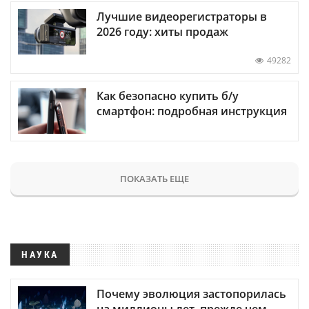
Лучшие видеорегистраторы в
2026 году: хиты продаж
49282
Как безопасно купить б/у
смартфон: подробная инструкция
ПОКАЗАТЬ ЕЩЕ
НАУКА
Почему эволюция застопорилась
на миллионы лет, прежде чем