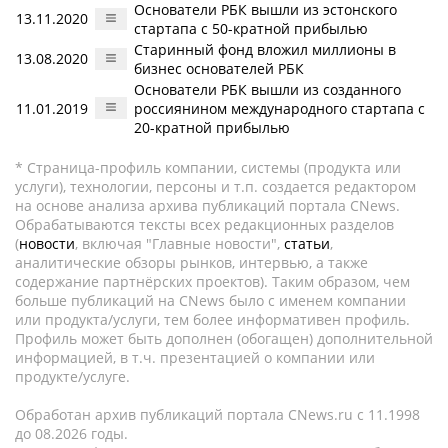
Основатели РБК вышли из эстонского
13.11.2020
стартапа с 50-кратной прибылью
Старинный фонд вложил миллионы в
13.08.2020
бизнес основателей РБК
Основатели РБК вышли из созданного
11.01.2019
россиянином международного стартапа с
20-кратной прибылью
* Страница-профиль компании, системы (продукта или
услуги), технологии, персоны и т.п. создается редактором
на основе анализа архива публикаций портала CNews.
Обрабатываются тексты всех редакционных разделов
(
новости
, включая "Главные новости",
статьи
,
аналитические обзоры рынков, интервью, а также
содержание партнёрских проектов). Таким образом, чем
больше публикаций на CNews было с именем компании
или продукта/услуги, тем более информативен профиль.
Профиль может быть дополнен (обогащен) дополнительной
информацией, в т.ч. презентацией о компании или
продукте/услуге.
Обработан архив публикаций портала CNews.ru c 11.1998
до 08.2026 годы.