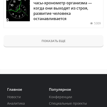
часы-хронометр организма —
когда они выходят из строя,
развитие человека
останавливается
5309
ПОКАЗАТЬ ЕЩЕ
Главное
Популярное
Новости
Конференции
Аналитика
Специальные проекты