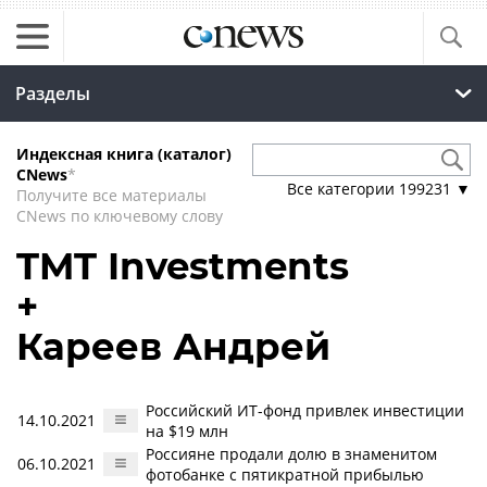
Разделы
Индексная книга (каталог)
CNews
*
Все категории
199231
▼
Получите все материалы
CNews по ключевому слову
TMT Investments
+
Кареев Андрей
Российский ИТ-фонд привлек инвестиции
14.10.2021
на $19 млн
Россияне продали долю в знаменитом
06.10.2021
фотобанке с пятикратной прибылью