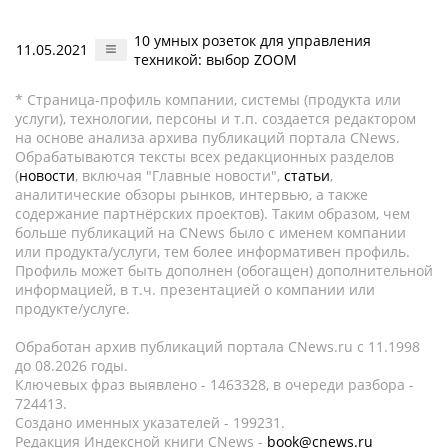
10 умных розеток для управления
11.05.2021
техникой: выбор ZOOM
* Страница-профиль компании, системы (продукта или
услуги), технологии, персоны и т.п. создается редактором
на основе анализа архива публикаций портала CNews.
Обрабатываются тексты всех редакционных разделов
(
новости
, включая "Главные новости",
статьи
,
аналитические обзоры рынков, интервью, а также
содержание партнёрских проектов). Таким образом, чем
больше публикаций на CNews было с именем компании
или продукта/услуги, тем более информативен профиль.
Профиль может быть дополнен (обогащен) дополнительной
информацией, в т.ч. презентацией о компании или
продукте/услуге.
Обработан архив публикаций портала CNews.ru c 11.1998
до 08.2026 годы.
Ключевых фраз выявлено - 1463328, в очереди разбора -
724413.
Создано именных указателей - 199231.
Редакция Индексной книги CNews -
book@cnews.ru