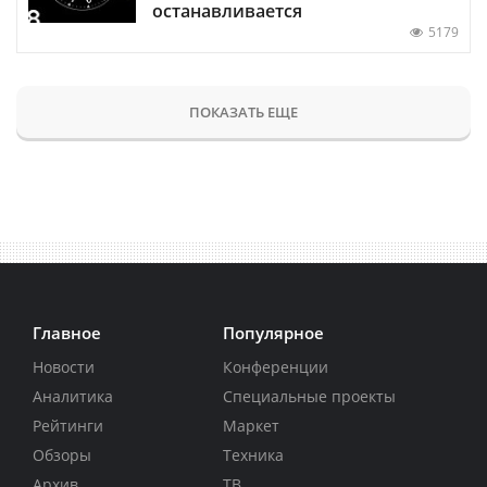
останавливается
5179
ПОКАЗАТЬ ЕЩЕ
Главное
Популярное
Новости
Конференции
Аналитика
Специальные проекты
Рейтинги
Маркет
Обзоры
Техника
Архив
ТВ