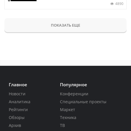
4890
ПОКАЗАТЬ ЕЩЕ
Главное
Популярное
Новости
Конференции
Аналитика
Специальные проекты
Рейтинги
Маркет
Обзоры
Техника
Архив
ТВ