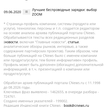
Лучшие беспроводные зарядки: выбор
09.06.2020
ZOOM
* Страница-профиль компании, системы (продукта или
услуги), технологии, персоны и т.п. создается редактором
на основе анализа архива публикаций портала CNews.
Обрабатываются тексты всех редакционных разделов
(
новости
, включая "Главные новости",
статьи
,
аналитические обзоры рынков, интервью, а также
содержание партнёрских проектов). Таким образом, чем
больше публикаций на CNews было с именем компании
или продукта/услуги, тем более информативен профиль.
Профиль может быть дополнен (обогащен) дополнительной
информацией, в т.ч. презентацией о компании или
продукте/услуге.
Обработан архив публикаций портала CNews.ru c 11.1998
до 08.2026 годы.
Ключевых фраз выявлено - 1462655, в очереди разбора -
724761.
Создано именных указателей - 199002.
Редакция Индексной книги CNews -
book@cnews.ru