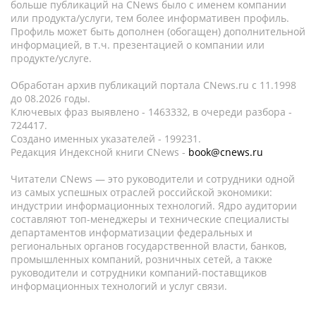
больше публикаций на CNews было с именем компании
или продукта/услуги, тем более информативен профиль.
Профиль может быть дополнен (обогащен) дополнительной
информацией, в т.ч. презентацией о компании или
продукте/услуге.
Обработан архив публикаций портала CNews.ru c 11.1998
до 08.2026 годы.
Ключевых фраз выявлено - 1463332, в очереди разбора -
724417.
Создано именных указателей - 199231.
Редакция Индексной книги CNews -
book@cnews.ru
Читатели CNews — это руководители и сотрудники одной
из самых успешных отраслей российской экономики:
индустрии информационных технологий. Ядро аудитории
составляют топ-менеджеры и технические специалисты
департаментов информатизации федеральных и
региональных органов государственной власти, банков,
промышленных компаний, розничных сетей, а также
руководители и сотрудники компаний-поставщиков
информационных технологий и услуг связи.