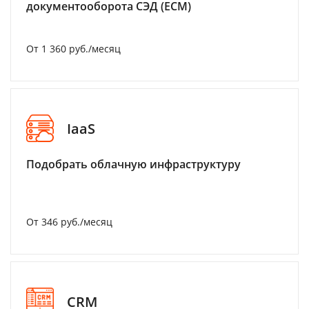
документооборота СЭД (ECM)
От 1 360 руб./месяц
IaaS
Подобрать облачную инфраструктуру
От 346 руб./месяц
CRM