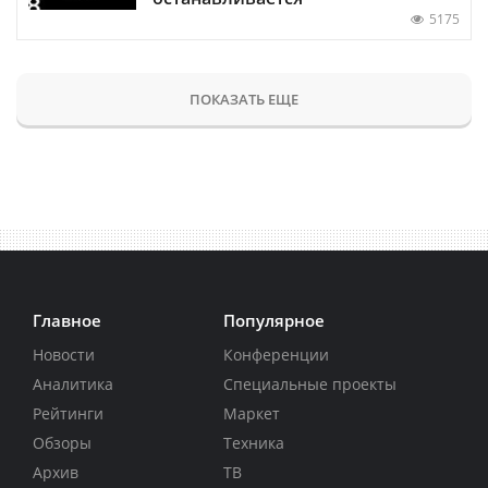
5175
ПОКАЗАТЬ ЕЩЕ
Главное
Популярное
Новости
Конференции
Аналитика
Специальные проекты
Рейтинги
Маркет
Обзоры
Техника
Архив
ТВ