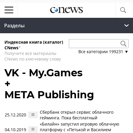
Разделы
Индексная книга (каталог)
CNews
*
Все категории
199231
▼
Получите все материалы
CNews по ключевому слову
VK - My.Games
+
META Publishing
Сбербанк открыл сервис облачного
25.12.2020
гейминга. Пока бесплатный
«Билайн» запустил игровую облачную
04.10.2019
платформу с «Петькой и Василием