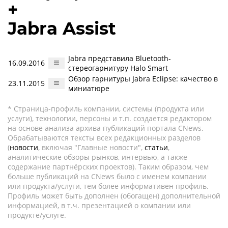
+
Jabra Assist
Jabra представила Bluetooth-
16.09.2016
стереогарнитуру Halo Smart
Обзор гарнитуры Jabra Eclipse: качество в
23.11.2015
миниатюре
* Страница-профиль компании, системы (продукта или
услуги), технологии, персоны и т.п. создается редактором
на основе анализа архива публикаций портала CNews.
Обрабатываются тексты всех редакционных разделов
(
новости
, включая "Главные новости",
статьи
,
аналитические обзоры рынков, интервью, а также
содержание партнёрских проектов). Таким образом, чем
больше публикаций на CNews было с именем компании
или продукта/услуги, тем более информативен профиль.
Профиль может быть дополнен (обогащен) дополнительной
информацией, в т.ч. презентацией о компании или
продукте/услуге.