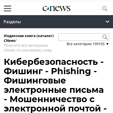
Разделы
Индексная книга (каталог)
CNews
*
Все категории
199165
▼
Получите все материалы
CNews по ключевому слову
Кибербезопасность -
Фишинг - Phishing -
Фишинговые
электронные письма
- Мошенничество с
электронной почтой -