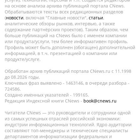
на основе анализа архива публикаций портала CNews.
Обрабатываются тексты всех редакционных разделов
(
новости
, включая "Главные новости",
статьи
,
аналитические обзоры рынков, интервью, а также
содержание партнёрских проектов). Таким образом, чем
больше публикаций на CNews было с именем компании
или продукта/услуги, тем более информативен профиль.
Профиль может быть дополнен (обогащен) дополнительной
информацией, в т.ч. презентацией о компании или
продукте/услуге.
Обработан архив публикаций портала CNews.ru c 11.1998
до 08.2026 годы.
Ключевых фраз выявлено - 1463146, в очереди разбора -
724586.
Создано именных указателей - 199165.
Редакция Индексной книги CNews -
book@cnews.ru
Читатели CNews — это руководители и сотрудники одной
из самых успешных отраслей российской экономики:
индустрии информационных технологий. Ядро аудитории
составляют топ-менеджеры и технические специалисты
департаментов информатизации федеральных и