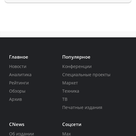
Главное
Популярное
Новости
Конференции
Аналитика
Специальные проекты
Рейтинги
Маркет
Обзоры
Техника
Архив
ТВ
Печатные издания
CNews
Соцсети
Об издании
Max