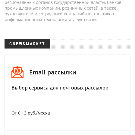
региональных органов государственной власти, банков,
промышленных компаний, розничных сетей, а также
руководители и сотрудники компаний-поставщиков
информационных технологий и услуг связи.
CNEWSMARKET
Email-рассылки
Выбор сервиса для почтовых рассылок
От 0.13 руб./месяц