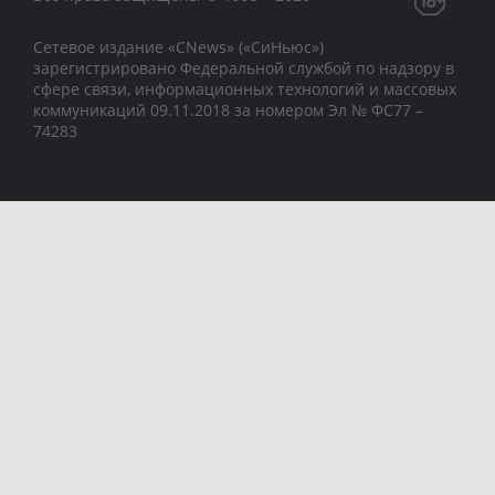
Сетевое издание «CNews» («СиНьюс»)
зарегистрировано Федеральной службой по надзору в
сфере связи, информационных технологий и массовых
коммуникаций 09.11.2018 за номером Эл № ФС77 –
74283