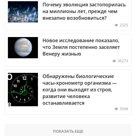
Почему эволюция застопорилась
на миллионы лет, прежде чем
внезапно возобновиться?
2325
Новое исследование показало,
что Земля постепенно заселяет
Венеру жизнью
36273
Обнаружены биологические
часы-хронометр организма —
когда они выходят из строя,
развитие человека
останавливается
5098
ПОКАЗАТЬ ЕЩЕ