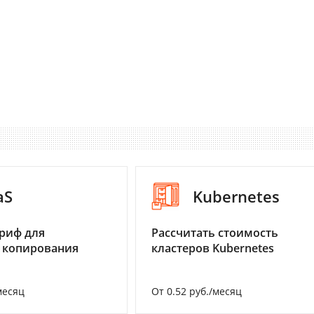
aS
Kubernetes
риф для
Рассчитать стоимость
 копирования
кластеров Kubernetes
месяц
От 0.52 руб./месяц