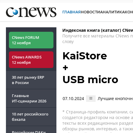
ГЛАВНАЯ
НОВОСТИ
АНАЛИТИКА
КО
Индексная книга (каталог) CNe
Получите все материалы CNews 
CNews FORUM
слову
12 ноября
KaiStore
CNews AWARDS
12 ноября
+
USB micro
30 лет рынку ERP
в России
Главные
07.10.2024
Лучшие кнопочн
ИТ-сценарии
2026
* Страница-профиль компании, сис
10 лет российского
создается редактором на основе
бэкапа
тексты всех редакционных раздел
обзоры рынков, интервью, а такж
Российские ПАКи