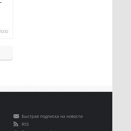
—
5232
Быстрая подписка на новости
RSS