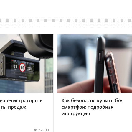
еорегистраторы в
Как безопасно купить б/у
хиты продаж
смартфон: подробная
инструкция
49203