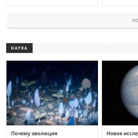
ПО
НАУКА
Почему эволюция
Новое иссле