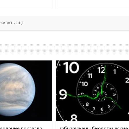
КАЗАТЬ ЕЩЕ
дование показало,
Обнаружены биологические