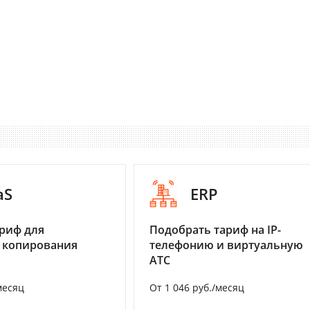
aS
ERP
риф для
Подобрать тариф на IP-
 копирования
телефонию и виртуальную
АТС
месяц
От 1 046 руб./месяц