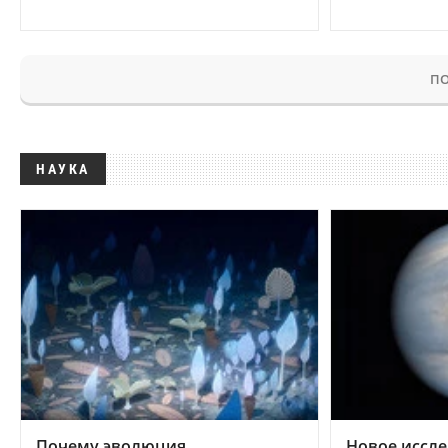
ПО
НАУКА
Почему эволюция
Новое иссле