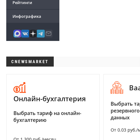
Рейтинги
Инфографика
CNEWSMARKET
Ba
Онлайн-бухгалтерия
Выбрать та
резервного
Выбрать тариф на онлайн-
данных
бухгалтерию
От 0.03 руб./
От 1 300 руб./месяц