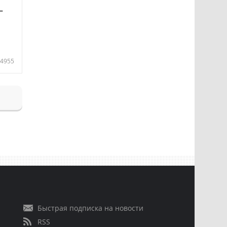
—
4955
Быстрая подписка на новости
RSS