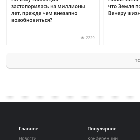
застопорилась на миллионы
что Земля п
лет, прежде чем внезапно
Венеру жиз
возобновиться?
2229
ПО
Главное
Популярное
Новости
Конференции