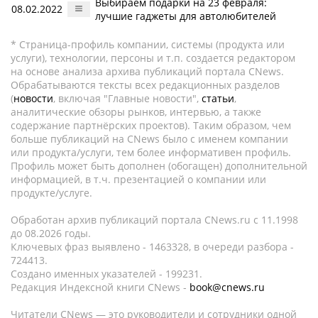
Выбираем подарки на 23 февраля:
08.02.2022
лучшие гаджеты для автолюбителей
* Страница-профиль компании, системы (продукта или
услуги), технологии, персоны и т.п. создается редактором
на основе анализа архива публикаций портала CNews.
Обрабатываются тексты всех редакционных разделов
(
новости
, включая "Главные новости",
статьи
,
аналитические обзоры рынков, интервью, а также
содержание партнёрских проектов). Таким образом, чем
больше публикаций на CNews было с именем компании
или продукта/услуги, тем более информативен профиль.
Профиль может быть дополнен (обогащен) дополнительной
информацией, в т.ч. презентацией о компании или
продукте/услуге.
Обработан архив публикаций портала CNews.ru c 11.1998
до 08.2026 годы.
Ключевых фраз выявлено - 1463328, в очереди разбора -
724413.
Создано именных указателей - 199231.
Редакция Индексной книги CNews -
book@cnews.ru
Читатели CNews — это руководители и сотрудники одной