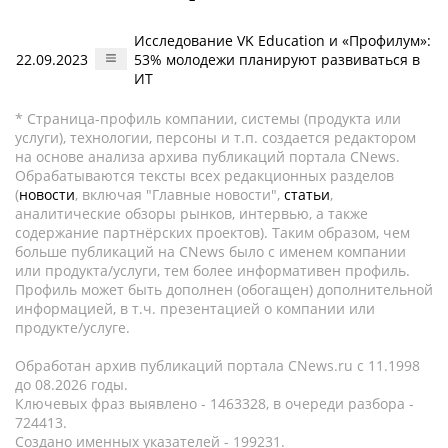
Исследование VK Education и «Профилум»:
22.09.2023
53% молодежи планируют развиваться в
ИТ
* Страница-профиль компании, системы (продукта или
услуги), технологии, персоны и т.п. создается редактором
на основе анализа архива публикаций портала CNews.
Обрабатываются тексты всех редакционных разделов
(
новости
, включая "Главные новости",
статьи
,
аналитические обзоры рынков, интервью, а также
содержание партнёрских проектов). Таким образом, чем
больше публикаций на CNews было с именем компании
или продукта/услуги, тем более информативен профиль.
Профиль может быть дополнен (обогащен) дополнительной
информацией, в т.ч. презентацией о компании или
продукте/услуге.
Обработан архив публикаций портала CNews.ru c 11.1998
до 08.2026 годы.
Ключевых фраз выявлено - 1463328, в очереди разбора -
724413.
Создано именных указателей - 199231.