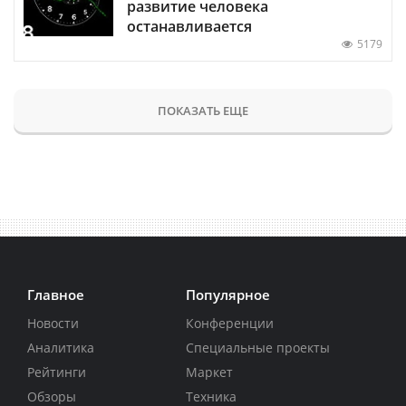
развитие человека
останавливается
5179
ПОКАЗАТЬ ЕЩЕ
Главное
Популярное
Новости
Конференции
Аналитика
Специальные проекты
Рейтинги
Маркет
Обзоры
Техника