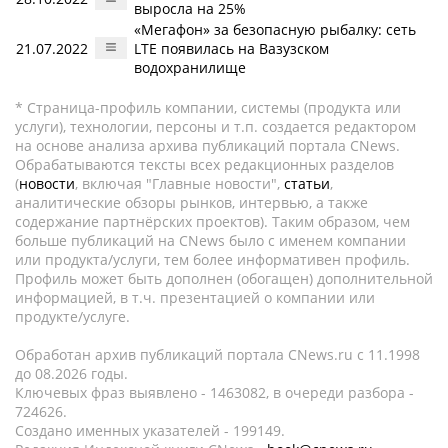
выросла на 25%
«Мегафон» за безопасную рыбалку: сеть
21.07.2022
LTE появилась на Вазузском
водохранилище
* Страница-профиль компании, системы (продукта или
услуги), технологии, персоны и т.п. создается редактором
на основе анализа архива публикаций портала CNews.
Обрабатываются тексты всех редакционных разделов
(
новости
, включая "Главные новости",
статьи
,
аналитические обзоры рынков, интервью, а также
содержание партнёрских проектов). Таким образом, чем
больше публикаций на CNews было с именем компании
или продукта/услуги, тем более информативен профиль.
Профиль может быть дополнен (обогащен) дополнительной
информацией, в т.ч. презентацией о компании или
продукте/услуге.
Обработан архив публикаций портала CNews.ru c 11.1998
до 08.2026 годы.
Ключевых фраз выявлено - 1463082, в очереди разбора -
724626.
Создано именных указателей - 199149.