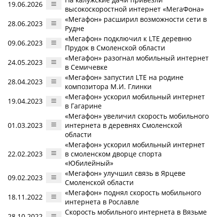
19.06.2026
высокоскоростной интернет «МегаФона»
«Мегафон» расширил возможности сети в
28.06.2023
Рудне
«Мегафон» подключил к LTE деревню
09.06.2023
Прудок в Смоленской области
«Мегафон» разогнал мобильный интернет
24.05.2023
в Семичевке
«Мегафон» запустил LTE на родине
28.04.2023
композитора М.И. Глинки
«Мегафон» ускорил мобильный интернет
19.04.2023
в Гагарине
«Мегафон» увеличил скорость мобильного
01.03.2023
интернета в деревнях Смоленской
области
«Мегафон» ускорил мобильный интернет
22.02.2023
в смоленском дворце спорта
«Юбилейный»
«Мегафон» улучшил связь в Ярцеве
09.02.2023
Смоленской области
«Мегафон» поднял скорость мобильного
18.11.2022
интернета в Рославле
Скорость мобильного интернета в Вязьме
28.10.2022