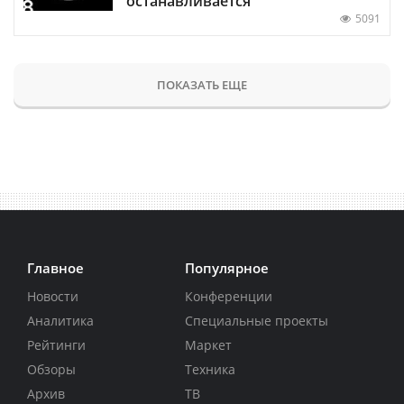
останавливается
5091
ПОКАЗАТЬ ЕЩЕ
Главное
Популярное
Новости
Конференции
Аналитика
Специальные проекты
Рейтинги
Маркет
Обзоры
Техника
Архив
ТВ