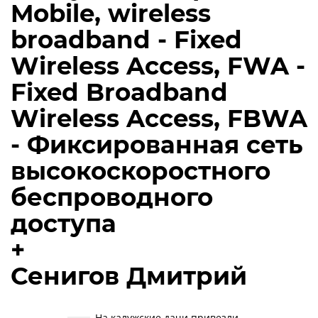
Mobile, wireless
broadband - Fixed
Wireless Access, FWA -
Fixed Broadband
Wireless Access, FBWA
- Фиксированная сеть
высокоскоростного
беспроводного
доступа
+
Сенигов Дмитрий
На калужские дачи привезли