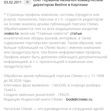
03.02.2011
директором Beeline в Киргизии
* Страница-профиль компании, системы (продукта или
услуги), технологии, персоны и т.п. создается редактором
на основе анализа архива публикаций портала CNews.
Обрабатываются тексты всех редакционных разделов
(
новости
, включая "Главные новости",
статьи
,
аналитические обзоры рынков, интервью, а также
содержание партнёрских проектов). Таким образом, чем
больше публикаций на CNews было с именем компании
или продукта/услуги, тем более информативен профиль.
Профиль может быть дополнен (обогащен) дополнительной
информацией, в т.ч. презентацией о компании или
продукте/услуге.
Обработан архив публикаций портала CNews.ru c 11.1998
до 08.2026 годы.
Ключевых фраз выявлено - 1463330, в очереди разбора -
724415.
Создано именных указателей - 199231.
Редакция Индексной книги CNews -
book@cnews.ru
Читатели CNews — это руководители и сотрудники одной