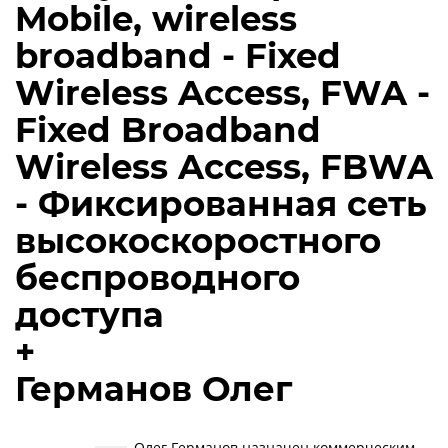
Mobile, wireless
broadband - Fixed
Wireless Access, FWA -
Fixed Broadband
Wireless Access, FBWA
- Фиксированная сеть
высокоскоростного
беспроводного
доступа
+
Германов Олег
Олег Германов назначен коммерческим