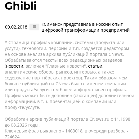
Ghibli
«Сименс» представила в России опыт
09.02.2018
цифровой трансформации предприятий
* Страница-профиль компании, системы (продукта или
услуги), технологии, персоны и т.п. создается редактором
на основе анализа архива публикаций портала CNews.
Обрабатываются тексты всех редакционных разделов
(
новости
, включая "Главные новости",
статьи
,
аналитические обзоры рынков, интервью, а также
содержание партнёрских проектов). Таким образом, чем
больше публикаций на CNews было с именем компании
или продукта/услуги, тем более информативен профиль.
Профиль может быть дополнен (обогащен) дополнительной
информацией, в т.ч. презентацией о компании или
продукте/услуге.
Обработан архив публикаций портала CNews.ru c 11.1998
до 08.2026 годы.
Ключевых фраз выявлено - 1463018, в очереди разбора -
724624.