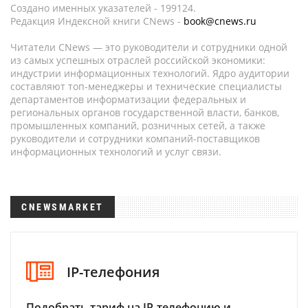
Создано именных указателей - 199124.
Редакция Индексной книги CNews -
book@cnews.ru
Читатели CNews — это руководители и сотрудники одной
из самых успешных отраслей российской экономики:
индустрии информационных технологий. Ядро аудитории
составляют топ-менеджеры и технические специалисты
департаментов информатизации федеральных и
региональных органов государственной власти, банков,
промышленных компаний, розничных сетей, а также
руководители и сотрудники компаний-поставщиков
информационных технологий и услуг связи.
CNEWSMARKET
IP-телефония
Подобрать тариф на IP-телефонию и