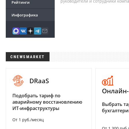
руководители и сотрудники комп
Рейтинги
Инфографика
CNEWSMARKET
DRaaS
Онлайн-
Подобрать тариф по
аварийному восстановлению
Выбрать та
ИТ-инфраструктуры
бухгалтер
От 1 руб./месяц
От 1 300 руб.