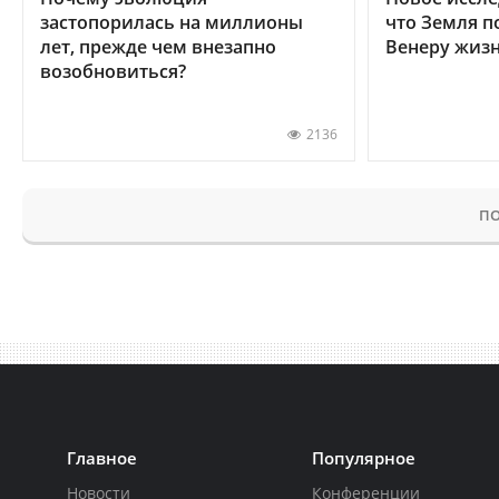
застопорилась на миллионы
что Земля п
лет, прежде чем внезапно
Венеру жиз
возобновиться?
2136
ПО
Главное
Популярное
Новости
Конференции