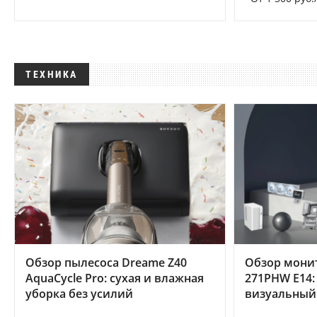
ТЕХНИКА
Обзор пылесоса Dreame Z40
Обзор мони
AquaCycle Pro: сухая и влажная
271PHW E14:
уборка без усилий
визуальный