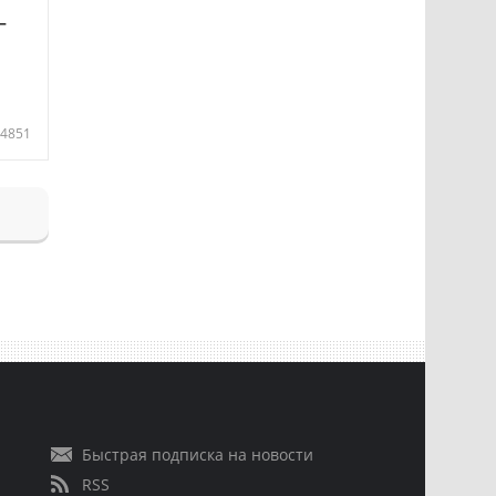
—
4851
Быстрая подписка на новости
RSS