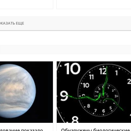
КАЗАТЬ ЕЩЕ
дование показало,
Обнаружены биологические