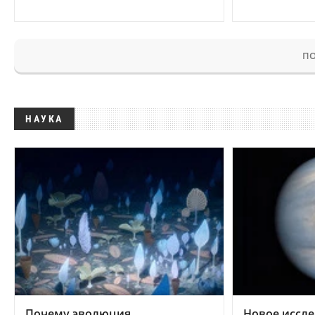
ПО
НАУКА
Почему эволюция
Новое иссле