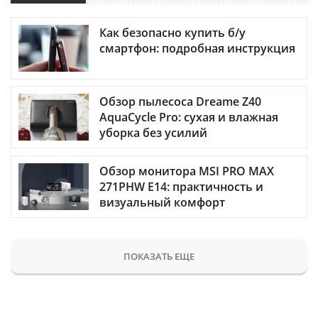
Как безопасно купить б/у
смартфон: подробная инструкция
Обзор пылесоса Dreame Z40
AquaCycle Pro: сухая и влажная
уборка без усилий
Обзор монитора MSI PRO MAX
271PHW E14: практичность и
визуальный комфорт
ПОКАЗАТЬ ЕЩЕ