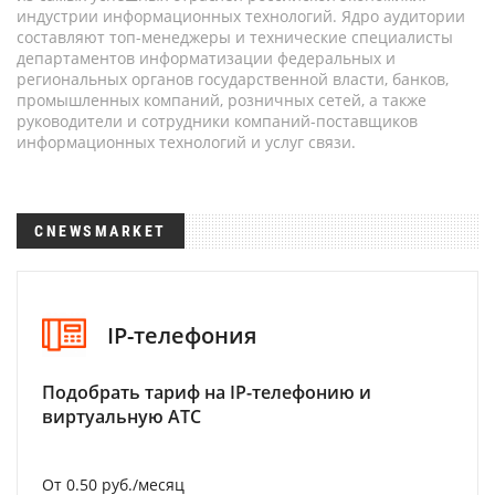
индустрии информационных технологий. Ядро аудитории
составляют топ-менеджеры и технические специалисты
департаментов информатизации федеральных и
региональных органов государственной власти, банков,
промышленных компаний, розничных сетей, а также
руководители и сотрудники компаний-поставщиков
информационных технологий и услуг связи.
CNEWSMARKET
IP-телефония
Подобрать тариф на IP-телефонию и
виртуальную АТС
От 0.50 руб./месяц