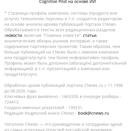
Cognitive Pilot на основе ИИ
* Страница-профиль компании, системы (продукта или
услуги), технологии, персоны и т.п. создается редактором
на основе анализа архива публикаций портала CNews.
Обрабатываются тексты всех редакционных разделов
(
новости
, включая "Главные новости",
статьи
,
аналитические обзоры рынков, интервью, а также
содержание партнёрских проектов). Таким образом, чем
больше публикаций на CNews было с именем компании
или продукта/услуги, тем более информативен профиль.
Профиль может быть дополнен (обогащен) дополнительной
информацией, в т.ч. презентацией о компании или
продукте/услуге.
Обработан архив публикаций портала CNews.ru c 11.1998
до 08.2026 годы.
Ключевых фраз выявлено - 1463328, в очереди разбора -
724413.
Создано именных указателей - 199231.
Редакция Индексной книги CNews -
book@cnews.ru
Читатели CNews — это руководители и сотрудники одной
из самых успешных отраслей российской экономики: